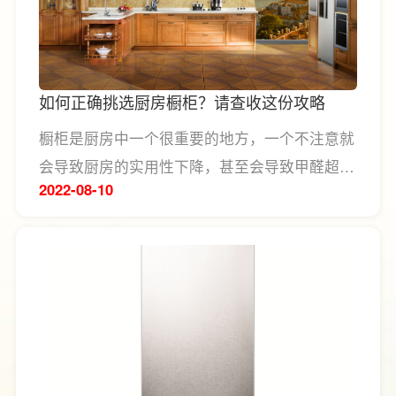
如何正确挑选厨房橱柜？请查收这份攻略
橱柜是厨房中一个很重要的地方，一个不注意就
会导致厨房的实用性下降，甚至会导致甲醛超
2022-08
10
标，今天小编就来给大家讲讲如何正确挑选厨房
橱柜。干货满满建议收藏~