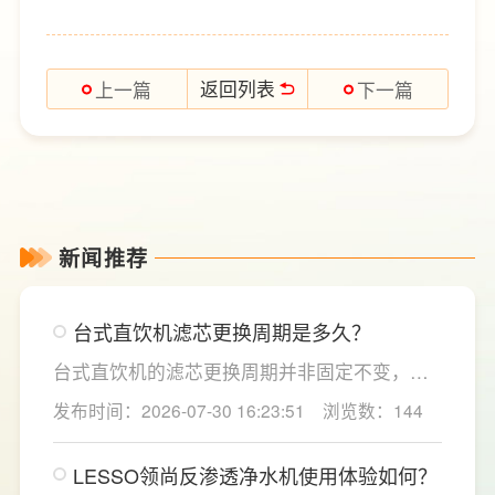
返回列表
上一篇
下一篇
新闻推荐
台式直饮机滤芯更换周期是多久？
台式直饮机的滤芯更换周期并非固定不变，主
要取决于实际用水量、进水水质及使用频率等
发布时间：2026-07-30 16:23:51
浏览数：144
因素。一般来说，PP棉和活性炭类前置滤芯建
议每6至12个月更换一次，RO反渗透膜滤芯使
LESSO领尚反渗透净水机使用体验如何？
用寿命相对较长，通常在2至3年左右，而后置