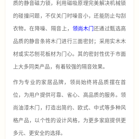
质的静音磁力锁，利用磁吸原理完美解决机械锁
的碰撞问题，不仅关门时噪音小，还能防止勾刮
衣物。在降噪、隔音上，
领尚木门
还通过甄选高
品质的静音条将木门进行三面密封；采用实木木
材或实芯刨花板材为门心。其的密封性优于市面
上大多同类产品，有着较强的隔音效果。
作为专业的家居品牌，领尚始终将品质摆在首
位，为用户提供可靠、省心、高品质的服务。领
尚油漆木门，打造出简约、欧式、中式等多种风
格产品，以个性的设计风格，为更多家庭提供更
多元、更安全的选择。