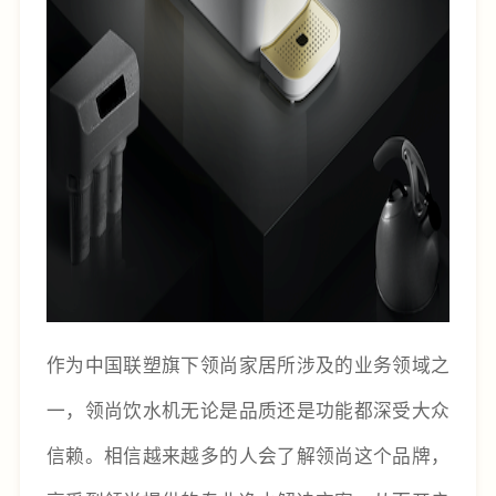
作为中国联塑旗下领尚家居所涉及的业务领域之
一，领尚饮水机无论是品质还是功能都深受大众
信赖。相信越来越多的人会了解领尚这个品牌，