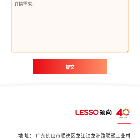
提交
地 址： 广东佛山市顺德区龙江镇龙洲路联塑工业村