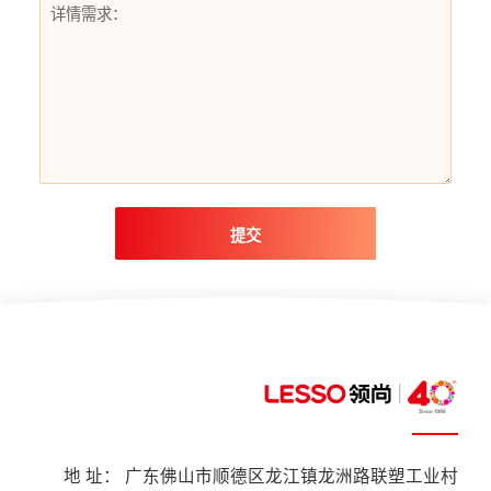
提交
地 址： 广东佛山市顺德区龙江镇龙洲路联塑工业村