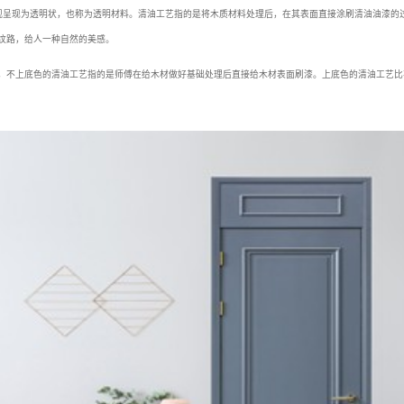
外观呈现为透明状，也称为透明材料。清油工艺指的是将木质材料处理后，在其表面直接涂刷清油油漆的
纹路，给人一种自然的美感。
，不上底色的清油工艺指的是师傅在给木材做好基础处理后直接给木材表面刷漆。上底色的清油工艺比