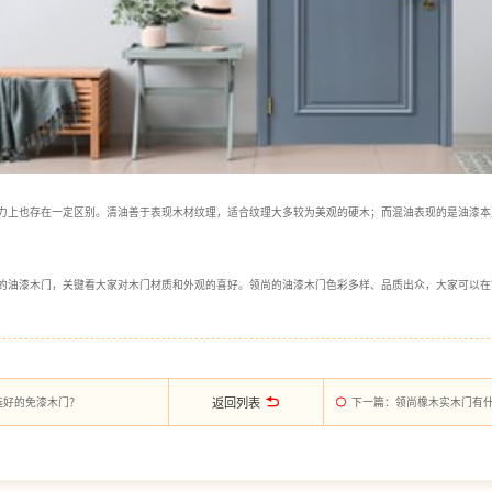
力上也存在一定区别。清油善于表现木材纹理，适合纹理大多较为美观的硬木；而混油表现的是油漆本
的油漆木门，关键看大家对木门材质和外观的喜好。领尚的油漆木门色彩多样、品质出众，大家可以在
返回列表
选好的免漆木门？
下一篇
：领尚橡木实木门有