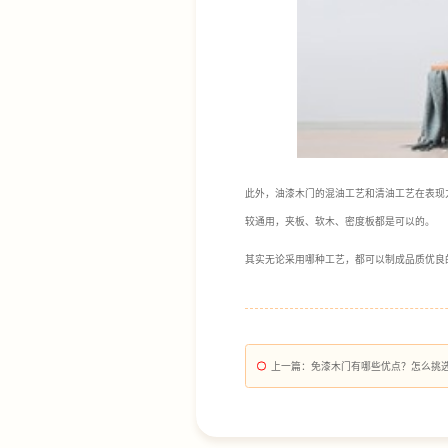
此外，油漆木门的混油工艺和清油工艺在表现
较通用，夹板、软木、密度板都是可以的。
其实无论采用哪种工艺，都可以制成品质优良
上一篇
：免漆木门有哪些优点？怎么挑