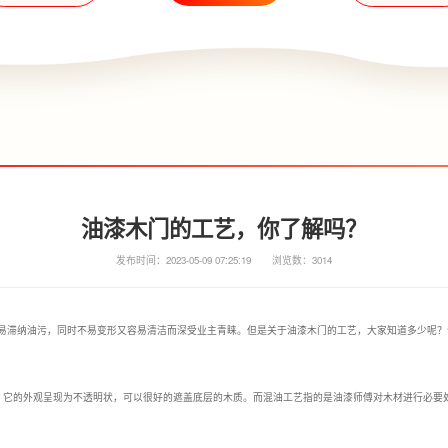
油漆木门的工艺，你了解吗？
发布时间：2023-05-09 07:25:19
浏览数：3014
易滞纳油污，同时不易变形又容易清洁而深受业主青睐。但是关于油漆木门的工艺，大家知道多少呢？
漆，它的外观呈现为不透明状，可以很好的遮盖底层的木质。而混油工艺指的是油漆师傅对木材进行必要