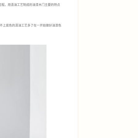
过程。用清油工艺制成的油漆木门主要的特点
不上底色的清油工艺多了在一开始做好油漆色