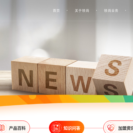
首页
关于领尚
领尚业务
产品百科
知识问答
加盟资