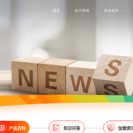
首页
关于领尚
领尚业务
产品百科
知识问答
加盟资