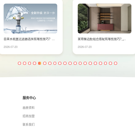
家用餐边柜组合搭配有哪些技巧？
玄关如何设计？LESSO领尚入户鞋柜
LESSO领尚教你打造高效收纳空间
柜一体设计解决收纳难题
2026-07-20
2026-07-17
服务中心
画册资料
招商加盟
联系我们