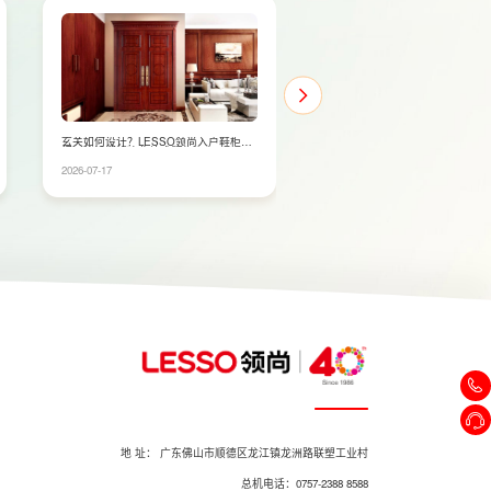
衣
家庭台式直饮机有哪些优势？LESSO领
实用型衣柜定制怎么做？布
尚带你了解家用饮水升级方案
样规划更合理
2026-07-17
2026-07-17
地 址： 广东佛山市顺德区龙江镇龙洲路联塑工业村
总机电话：0757-2388 8588