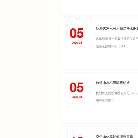
05
反渗透净水器和超滤净水器
水体污染是一类非常值得关注
2020-05
滤净水器有什么区别？
05
超滤净水机有哪些优点
我们每天的饮食都与水分不开
2020-05
哪些优点呢？
空气净化器如何调节风量