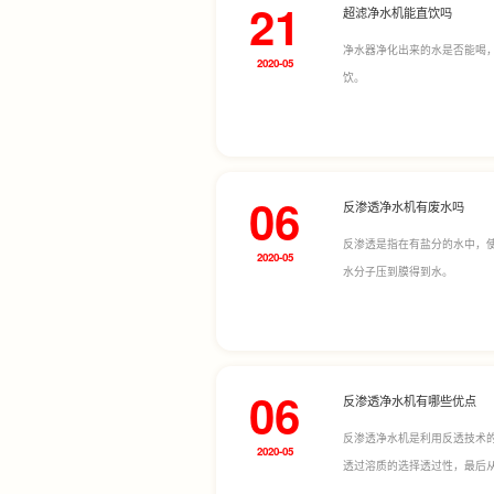
21
超滤净水机能直饮吗
净水器净化出来的水是否能喝
2020-05
饮。
06
反渗透净水机有废水吗
反渗透是指在有盐分的水中，使
2020-05
水分子压到膜得到水。
06
反渗透净水机有哪些优点
反渗透净水机是利用反透技术
2020-05
透过溶质的选择透过性，最后