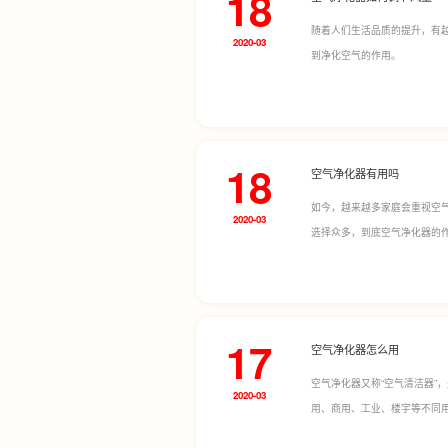
18
随着人们生活品质的提升，有
2020-03
到净化空气的作用。
18
空气净化器有用吗
如今，越来越多家庭会重视空
2020-03
选择众多，到底空气净化器的
17
空气净化器怎么用
空气净化器又称“空气清洁器”
2020-03
用、商用、工业、楼宇等不同