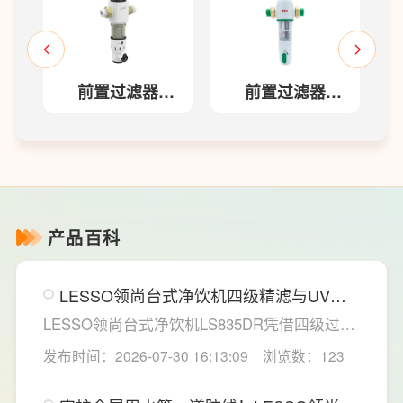
前置过滤器
前置过滤器
LS607Q
QZBW20F-
LS819
产品百科
LESSO领尚台式净饮机四级精滤与UV杀
菌，构筑双重健康防线
LESSO领尚台式净饮机LS835DR凭借四级过滤
系统与稀土厚膜即热技术，为家庭直饮水场景
发布时间：2026-07-30 16:13:09
浏览数：123
提供了一套兼具净化效率与使用灵活性的解决
方案。