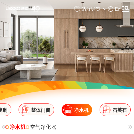
站群导览
En
定制
整体门窗
净水机
石英石
净水机
空气净化器