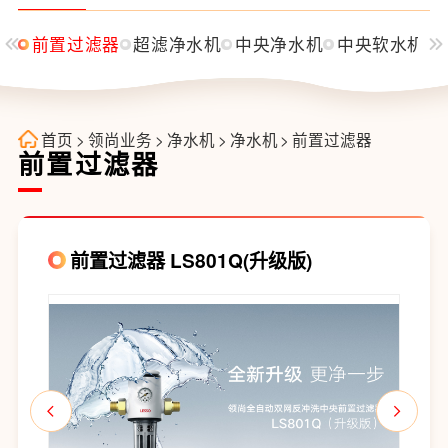
水机
前置过滤器
超滤净水机
中央净水机
中央软水机
首页
>
领尚业务
>
净水机
>
净水机
>
前置过滤器
前置过滤器
前置过滤器 LS801Q(升级版)