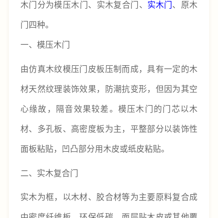
木门分为模压木门、实木复合门、
实木门
、原木
门四种。
一、模压木门
由仿真木纹模压门皮板压制而成，具有一定的木
材天然纹理装饰效果，防潮抗变形，但因为其空
心缘故，隔音效果较差。模压木门的门芯以木
材、多孔板、高密度板为主，平整部分以装饰性
面板粘贴，凹凸部分用木皮或纸皮粘贴。
二、实木复合门
实木为框，以木材、胶合材等为主要原料复合成
中密度纤维板，环保低碳，面层贴木皮或其他覆