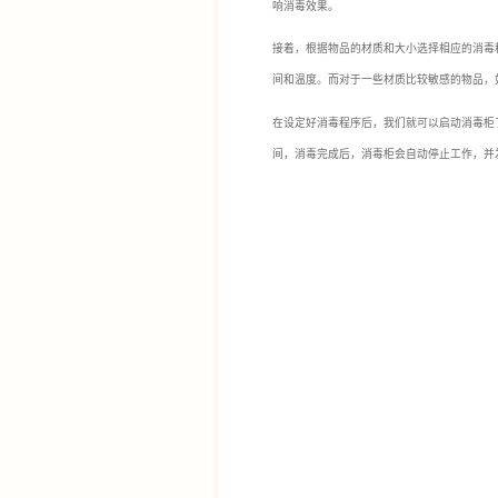
响消毒效果。
接着，根据物品的材质和大小选择相应的消毒
间和温度。而对于一些材质比较敏感的物品，
在设定好消毒程序后，我们就可以启动消毒柜
间，消毒完成后，消毒柜会自动停止工作，并