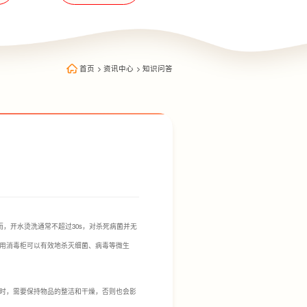
首页
>
资讯中心
>
知识问答
，开水烫洗通常不超过30s，对杀死病菌并无
用消毒柜可以有效地杀灭细菌、病毒等微生
时，需要保持物品的整洁和干燥，否则也会影