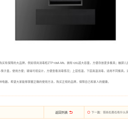
买有保障的大品牌，例如领尚消毒柜ZTP108A-M9，拥有120L超大容量，方便存放更多餐具；触屏
+筷子盒，使用方便；玻璃可视设计，方便查看消毒情况；上层低温，下层高温消毒，适用不同餐具，
种电器，希望大家能够掌握正确的使用方法，购买正规的品牌，保障自己和家人的健康。
返回列表
下一篇
：领尚石英石有什么