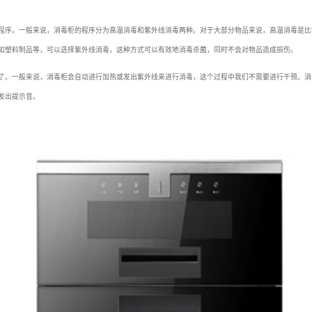
程序。一般来说，消毒柜的程序分为高温消毒和紫外线消毒两种。对于大部分物品来说，高温消毒是比
如塑料制品等，可以选择紫外线消毒，这种方式可以有效地消毒杀菌，同时不会对物品造成损伤。
了。一般来说，消毒柜会自动进行加热或发出紫外线来进行消毒，这个过程中我们不需要进行干预。消
发出提示音。