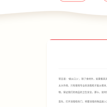
常言道：“病从口入”，除了食材外，如果餐
太大作用，只有使用专业的消毒柜才能从根本
物，保证我们的用品的卫生安全。那么，如何
首先，打开消毒柜的门，将要消毒的物品放入