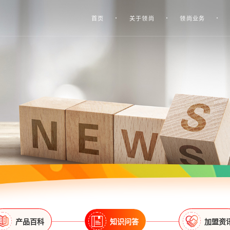
首页
关于领尚
领尚业务
产品百科
知识问答
加盟资