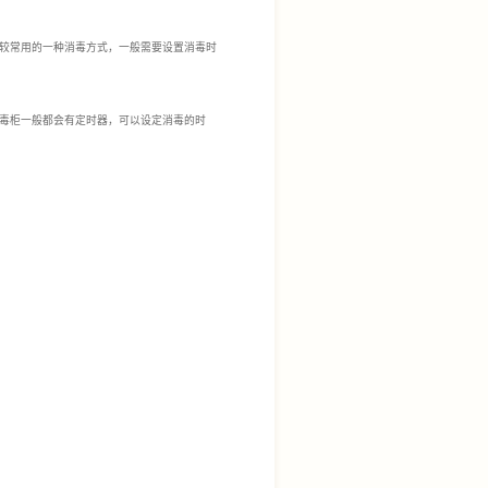
较常用的一种消毒方式，一般需要设置消毒时
毒柜一般都会有定时器，可以设定消毒的时