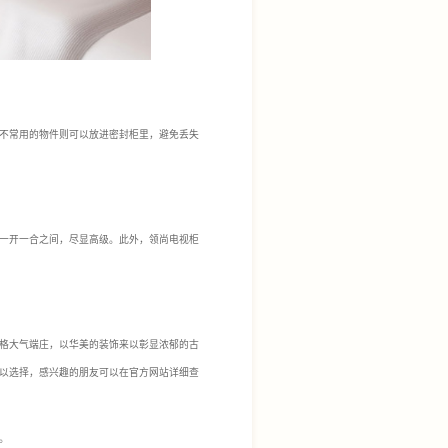
不常用的物件则可以放进密封柜里，避免丢失
一开一合之间，尽显高级。此外，领尚电视柜
格大气端庄，以华美的装饰来以彰显浓郁的古
以选择，感兴趣的朋友可以在官方网站详细查
。