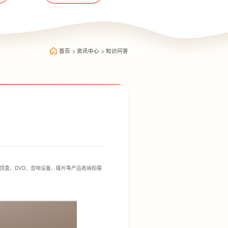
首页
>
资讯中心
>
知识问答
顶盒、DVD、音响设备、碟片等产品收纳和摆