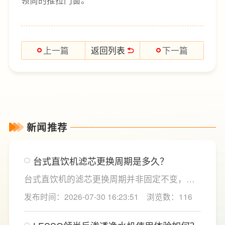
领尚的推拉门窗。
返回列表
上一篇
下一篇
新闻推荐
台式直饮机滤芯更换周期是多久？
台式直饮机的滤芯更换周期并非固定不变，主
要取决于实际用水量、进水水质及使用频率等
发布时间：2026-07-30 16:23:51
浏览数：116
因素。一般来说，PP棉和活性炭类前置滤芯建
议每6至12个月更换一次，RO反渗透膜滤芯使