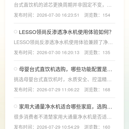
台式直饮机的滤芯更换周期并非固定不变，主
要取决于实际用水量、进水水质及使用频率等
发布时间：2026-07-30 16:23:51
浏览数：154
因素。一般来说，PP棉和活性炭类前置滤芯建
议每6至12个月更换一次，RO反渗透膜滤芯使
LESSO领尚反渗透净水机使用体验如何？
用寿命相对较长，通常在2至3年左右，而后置
活性炭滤芯则建议每年更换一次以保障出水口
LESSO领尚反渗透净水机使用体验兼顾了净水
感。
效果、使用便捷性和节水表现。产品采用
发布时间：2026-07-30 16:20:13
浏览数：135
120mm纤薄机身设计，不占用过多厨下空间；
双出水模式可根据不同需求切换生活用水和直
母婴台式直饮机选购，哪些功能配置是有
饮水，不仅满足厨房多场景用水需求，还有助
娃家庭必不可少的？
于延长滤芯使用寿命。
挑选母婴台式直饮机时，水质安全、控温精准
度是宝妈群体最关心的核心需求，接下来
发布时间：2026-07-29 11:06:22
浏览数：168
LESSO领尚为大家讲解适合母婴家庭的必备功
能配置。母婴冲奶、辅食、直饮对水温要求不
家用大通量净水机适合哪些家庭，选购时
同，机型需搭载多档精准控温功能，45℃低温
如何匹配用水场景吗？
冲奶、85℃泡辅食、100℃沸水冲泡茶饮一键
很多消费者不清楚家用大通量净水机是否适配
切换，不用反复烧水兑冷水，呵护宝宝娇嫩肠
自家户型，LESSO领尚建议，选购前一定要结
发布时间：2026-07-29 10:54:29
浏览数：160
胃。