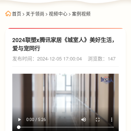
首页
>
关于领尚
>
视频中心
>
案例视频
2024联塑x腾讯家居《城室人》美好生活，
爱与宠同行
发布时间：2024-12-05 17:00:04
浏览数：147